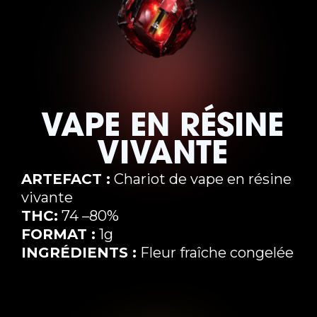
VAPE EN RÉSINE
VIVANTE
ARTEFACT :
Chariot de vape en résine
vivante
THC:
74 –80%
FORMAT :
1g
INGRÉDIENTS :
Fleur fraîche congelée