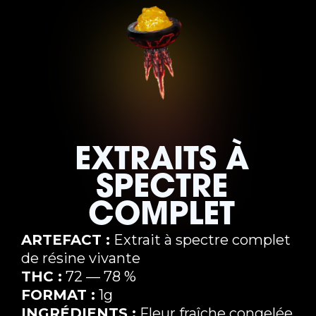
EXTRAITS À
SPECTRE
COMPLET
ARTEFACT :
Extrait à spectre complet
de résine vivante
THC :
72 — 78 %
FORMAT :
1g
INGRÉDIENTS :
Fleur fraîche congelée