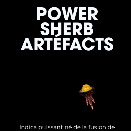
POWER
SHERB
‍ARTÉFACTS
Indica puissant né de la fusion de