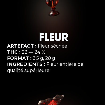
FLEUR
ARTEFACT :
Fleur séchée
THC :
22 — 24 %
FORMAT :
3,5 g, 28 g
INGRÉDIENTS :
Fleur entière de
qualité supérieure