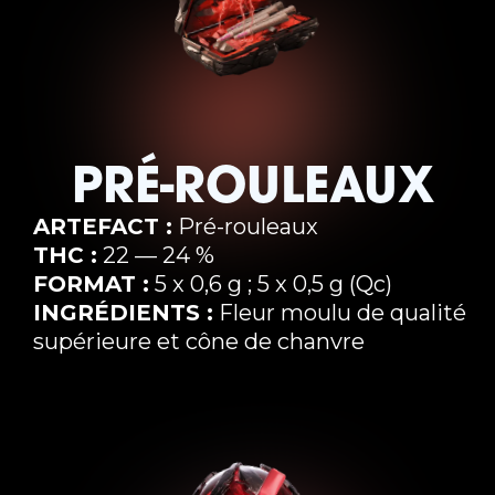
PRÉ-ROULEAUX
ARTEFACT :
Pré-rouleaux
THC :
22 — 24 %
FORMAT :
5 x 0,6 g ; 5 x 0,5 g (Qc)
INGRÉDIENTS :
Fleur moulu de qualité
supérieure et cône de chanvre