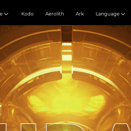
e
Kodo
Aerolith
Ark
Language