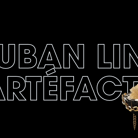
UBAN LI
ARTÉFAC