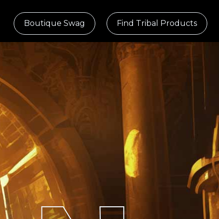
Boutique Swag
Find Tribal Products